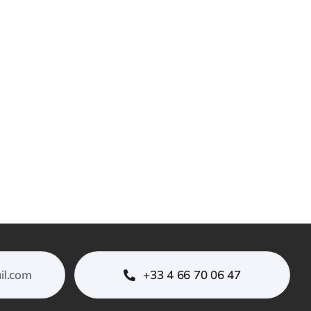
il.com
+33 4 66 70 06 47