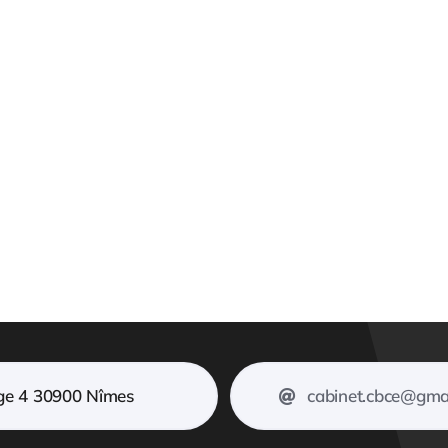
ge 4 30900 Nîmes
cabinet.cbce@gma