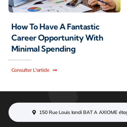
How To Have A Fantastic
Career Opportunity With
Minimal Spending
Consulter L'article
150 Rue Louis landi BAT A AXIOME éta